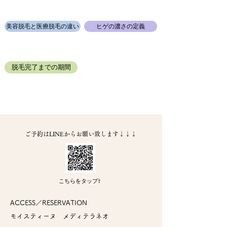
美容脱毛と医療脱毛の違い
ヒゲの濃さの定義
脱毛完了までの期間
​ご予約はLINEからお願い致します↓↓↓
こちらをタップ⇧
ACCESS／RESERVATION
モイスティーヌ
メディテラネオ