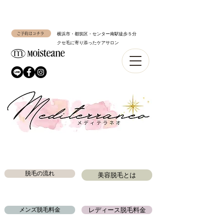
ご予約はコチラ
横浜市・都筑区・センター南駅徒歩５分
​クセ毛に寄り添ったケアサロン
脱毛の流れ
美容脱毛とは
メンズ脱毛料金
レディース脱毛料金