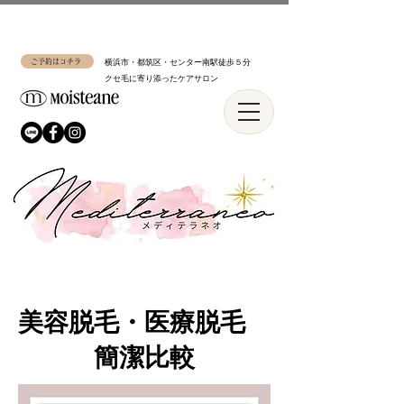
ご予約はコチラ
横浜市・都筑区・センター南駅徒歩５分
​クセ毛に寄り添ったケアサロン
​美容脱毛・医療脱毛
簡潔比較