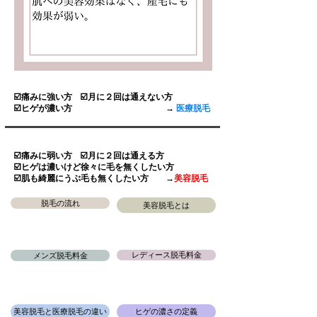
☑️痛みに強い方 ☑️月に２回は通えない方
☑️ヒゲが濃い方 →
医療脱毛
☑️痛みに弱い方 ☑️月に２回は通える方
☑️ヒゲは濃いけど徐々に毛を無くしたい方
☑️肌も綺麗にうぶ毛も無くしたい方 →
美容脱毛
脱毛の流れ
美容脱毛とは
レディース脱毛料金
メンズ脱毛料金
美容脱毛と医療脱毛の違い
ヒゲの濃さの定義