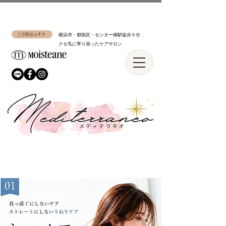
ご予約はコチラ
横浜市・都筑区・センター南駅徒歩５分
​クセ毛に寄り添ったケアサロン