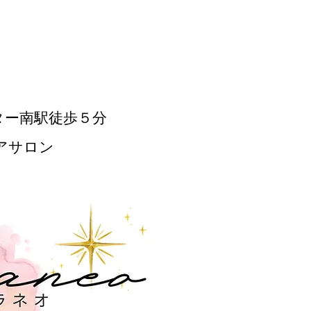
ター南駅徒歩５分
アサロン