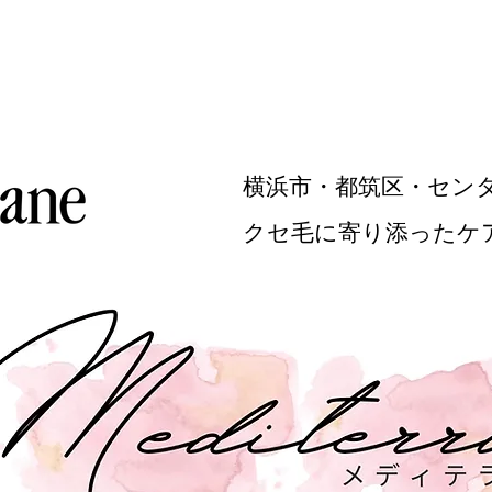
横浜市・都筑区・セン
​クセ毛に寄り添ったケ