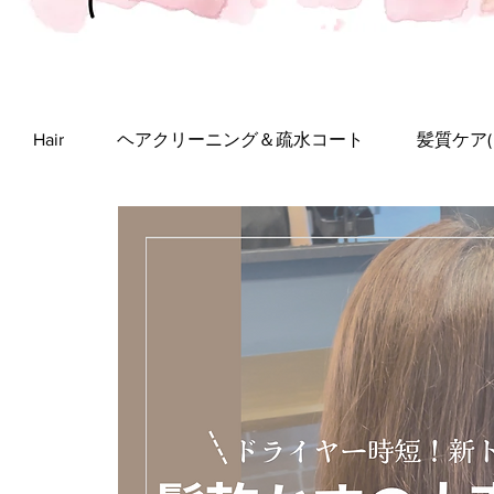
Hair
ヘアクリーニング＆疏水コート
髪質ケア